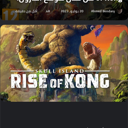
Ahmed Bendary
20 يوليو، 2023
48
أقل من دقيقة