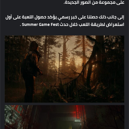
على
مجموعة
من
الصور
الجديدة
.
إلى
جانب
ذلك
حصلنا
على
خبر
رسمي
يؤكد
حصول
اللعبة
على
أول
استعراض
لطريقة
اللعب
خلال
حدث
Summer Game Fest .