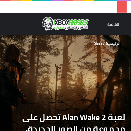
تسجيل 
ال
القائمة
الرئيسية
/
Xbox
لعبة Alan Wake 2 تحصل على
مجموعة من الصور الجديدة.