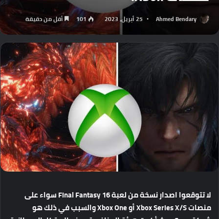
Ahmed Bendary
25 أبريل، 2023
101
أقل من دقيقة
لا
تتوقعوا
اصدار
نسخة
من
لعبة
Final Fantasy 16
سواء
على
منصات
Xbox Series X/S
أو
Xbox One
والسبب
في
ذلك
هو