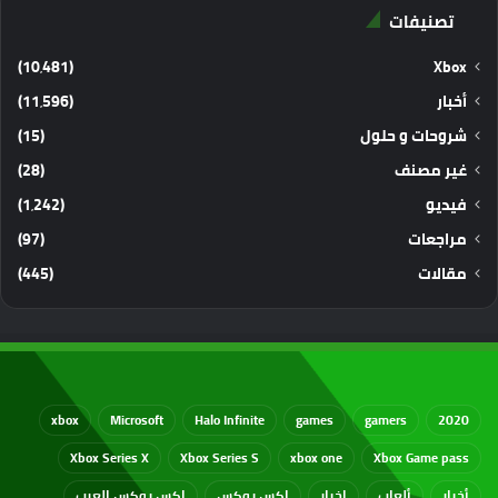
تصنيفات
(10٬481)
Xbox
أخبار
(11٬596)
شروحات و حلول
(15)
غير مصنف
(28)
فيديو
(1٬242)
مراجعات
(97)
مقالات
(445)
xbox
Microsoft
Halo Infinite
games
gamers
2020
Xbox Series X
Xbox Series S
xbox one
Xbox Game pass
أخبار
ألعاب
اخبار
اكس بوكس
اكس بوكس العرب