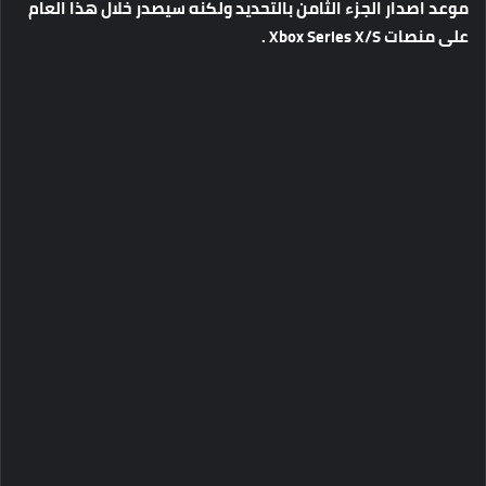
موعد
اصدار
الجزء
الثامن
بالتحديد
ولكنه
سيصدر
خلال
هذا
العام
على
منصات
Xbox Series X/S .