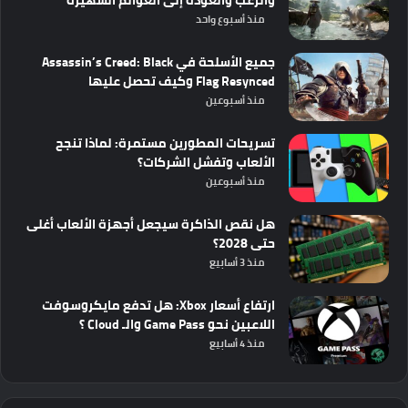
منذ أسبوع واحد
جميع الأسلحة في Assassin’s Creed: Black
Flag Resynced وكيف تحصل عليها
منذ أسبوعين
تسريحات المطورين مستمرة: لماذا تنجح
الألعاب وتفشل الشركات؟
منذ أسبوعين
هل نقص الذاكرة سيجعل أجهزة الألعاب أغلى
حتى 2028؟
منذ 3 أسابيع
ارتفاع أسعار Xbox: هل تدفع مايكروسوفت
اللاعبين نحو Game Pass والـ Cloud ؟
منذ 4 أسابيع