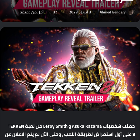
Ahmed Bendary
3 أبريل، 2023
35
أقل من دقيقة
حصلت
شخصيات
Asuka Kazama
و
Leroy Smith
من
لعبة
TEKKEN
8
على
أول
استعراض
لطريقة
اللعب
،
وحتى
الآن
لم
يتم
الاعلان
عن