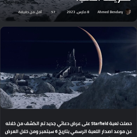
Ahmed Bendary
8 مارس، 2023
57
أقل من دقيقة
حصلت
لعبة
Starfield
على
عرض
دعائي
جديد
تم
الكشف
من
خلاله
عن
موعد
اصدار
اللعبة
الرسمي
بتاريخ
6
سبتمبر
ومن
خلال
العرض