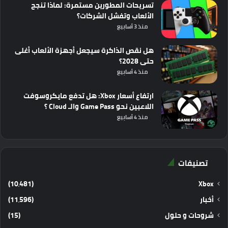
تسريحات المطورين مستمرة: لماذا تنجح
الألعاب وتفشل الشركات؟
منذ 3 أسابيع
هل نقص الذاكرة سيجعل أجهزة الألعاب أغلى
حتى 2028؟
منذ 4 أسابيع
ارتفاع أسعار Xbox: هل تدفع مايكروسوفت
اللاعبين نحو Game Pass والـ Cloud ؟
منذ 4 أسابيع
تصنيفات
(10٬481)
Xbox
أخبار
(11٬596)
شروحات و حلول
(15)