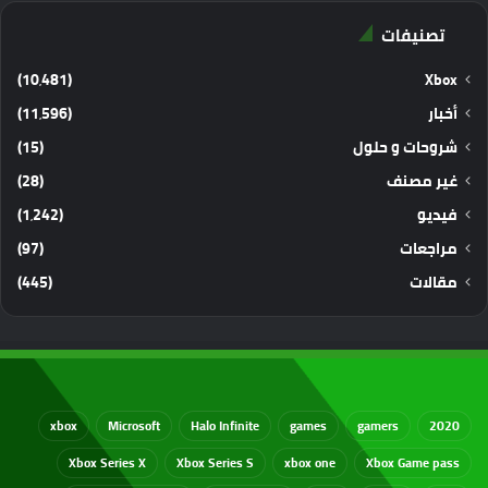
تصنيفات
(10٬481)
Xbox
أخبار
(11٬596)
شروحات و حلول
(15)
غير مصنف
(28)
فيديو
(1٬242)
مراجعات
(97)
مقالات
(445)
xbox
Microsoft
Halo Infinite
games
gamers
2020
Xbox Series X
Xbox Series S
xbox one
Xbox Game pass