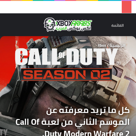
تسجيل 
ال
القائمة
الرئيسية
/
Xbox
كل ما تريد معرفته عن
الموسم الثاني من لعبة Call Of
Duty Modern Warfare 2.