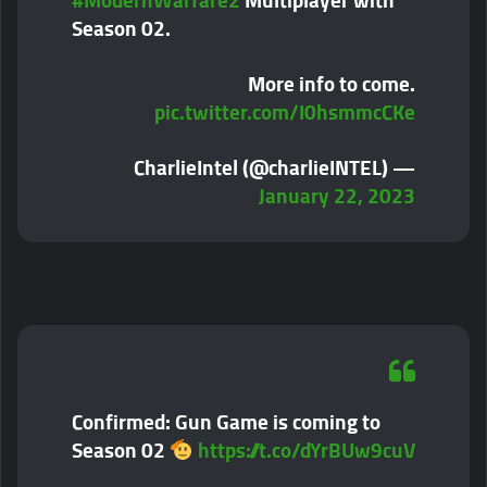
Season 02.
More info to come.
pic.twitter.com/I0hsmmcCKe
— CharlieIntel (@charlieINTEL)
January 22, 2023
Confirmed: Gun Game is coming to
Season 02
https://t.co/dYrBUw9cuV