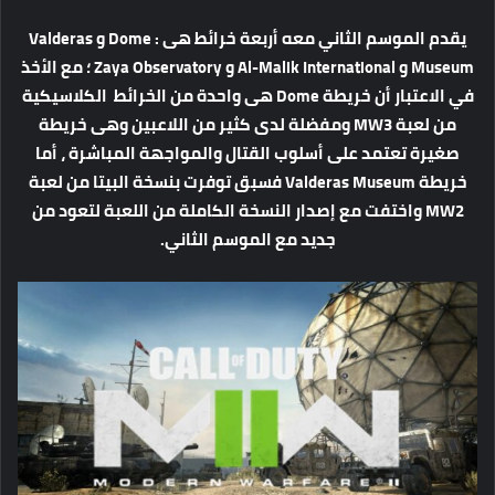
يقدم الموسم الثاني معه أربعة خرائط هى : Dome و Valderas
Museum و Al-Malik International و Zaya Observatory ؛ مع الأخذ
في الاعتبار أن خريطة Dome هى واحدة من الخرائط الكلاسيكية
من لعبة MW3 ومفضلة لدى كثير من اللاعبين وهى خريطة
صغيرة تعتمد على أسلوب القتال والمواجهة المباشرة ، أما
خريطة Valderas Museum فسبق توفرت بنسخة البيتا من لعبة
MW2 واختفت مع إصدار النسخة الكاملة من اللعبة لتعود من
جديد مع الموسم الثاني.