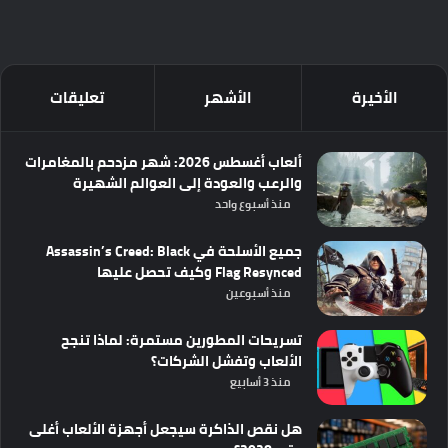
الأخيرة
الأشهر
تعليقات
ألعاب أغسطس 2026: شهر مزدحم بالمغامرات
والرعب والعودة إلى العوالم الشهيرة
منذ أسبوع واحد
جميع الأسلحة في Assassin’s Creed: Black
Flag Resynced وكيف تحصل عليها
منذ أسبوعين
تسريحات المطورين مستمرة: لماذا تنجح
الألعاب وتفشل الشركات؟
منذ 3 أسابيع
هل نقص الذاكرة سيجعل أجهزة الألعاب أغلى