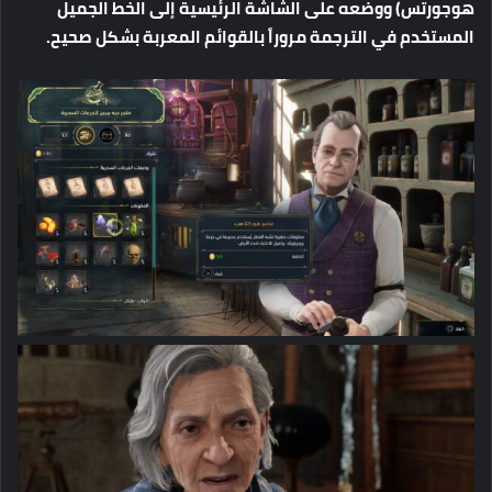
هوجورتس
)
ووضعه
على
الشاشة
الرئيسية
إلى
الخط
الجميل
المستخدم
في
الترجمة
مروراً
بالقوائم
المعربة
بشكل
صحيح
.