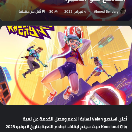
Ahmed Bendary
4 فبراير، 2023
30
أقل من دقيقة
أعلن
استديو
Velan
نهاية
الدعم
وفصل
الخدمة
عن
لعبة
Knockout City
حيث
سيتم
ايقاف
خوادم
اللعبة
بتاريخ
6
يونيو
2023