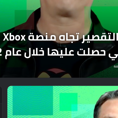
فيل
حصلت عليها خلال عام 2022.
قة