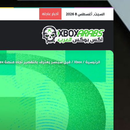
السبت, أغسطس 8 2026
أخبار عاجلة
الرئيسية
/
Xbox
/
فيل سبنسر يعترف بالتقصير تجاه منصة Xbox من ناحية عدد الحصريات القليلة التي حصلت عليها خلال عام 2022.