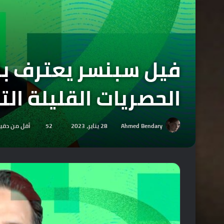
الحصريات القليلة التي 
Ahmed Bendary
28 يناير، 2023
52
أقل من دقي