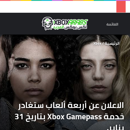
تسجيل 
ال
القائمة
الرئيسية
/
Xbox
الاعلان عن أربعة ألعاب ستغادر
خدمة Xbox Gamepass بتاريخ 31
يناير.