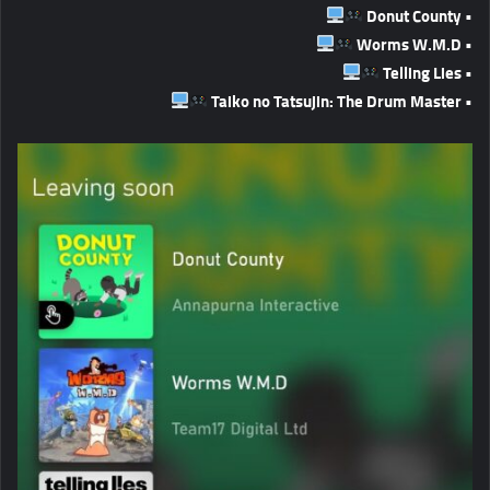
• Donut County
• Worms W.M.D
• Telling Lies
• Taiko no Tatsujin: The Drum Master