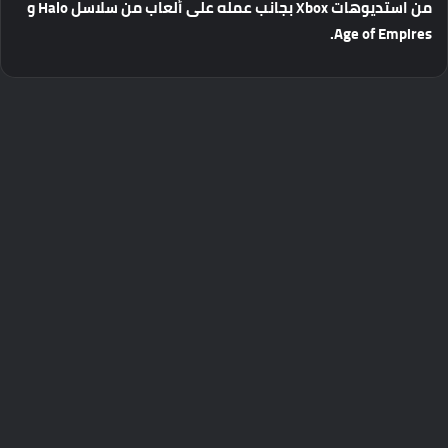
من
استديوهات
Xbox
بجانب
عمله
على
ألعاب
من
سلاسل
Halo
و
Age of Empires.