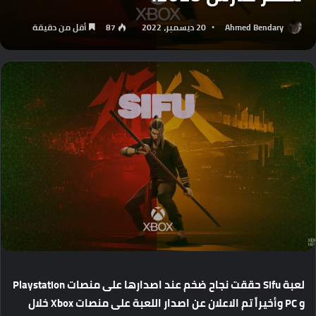
Ahmed Bendary
20 ديسمبر، 2022
87
أقل من دقيقة
لعبة
Sifu
حققت
نجاح
ضخم
عند
اصدارها
على
منصات
Playstation
و
PC
وأخيراً
تم
الاعلان
عن
اصدار
اللعبة
على
منصات
Xbox
خلال