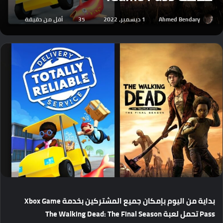
Ahmed Bendary
1 ديسمبر، 2022
35
أقل من دقيقة
بداية
من
اليوم
بإمكان
جميع
المشتركين
بخدمة
Xbox Game
Pass
تحمل
لعبة
The Walking Dead: The Final Season