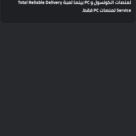
لمنصات
الكونسول
و
PC
بينما
لعبة
Total Reliable Delivery
Service
لمنصات
PC
فقط
.