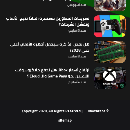
منذ أسبوعين
تسريحات المطورين مستمرة: لماذا تنجح الألعاب
وتفشل الشركات؟
منذ 3 أسابيع
هل نقص الذاكرة سيجعل أجهزة الألعاب أغلى
حتى 2028؟
منذ 3 أسابيع
ارتفاع أسعار Xbox: هل تدفع مايكروسوفت
اللاعبين نحو Game Pass والـ Cloud ؟
منذ 4 أسابيع
XboxArabs
© Copyright 2020, All Rights Reserved |
sitemap