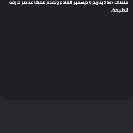
منصات
Xbox
بتاريخ
6
ديسمبر
القادم
وتقدم
معها
عناصر
خارقة
للطبيعة
.