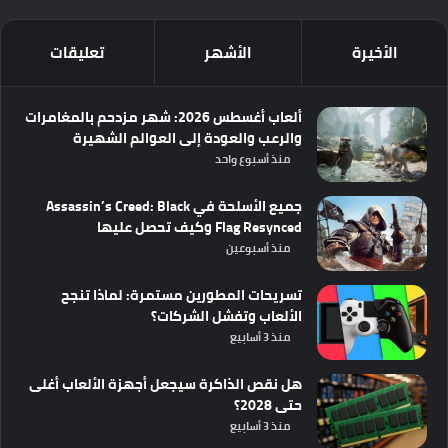
الأخيرة
الأشهر
تعليقات
ألعاب أغسطس 2026: شهر مزدحم بالمغامرات
والرعب والعودة إلى العوالم الشهيرة
منذ أسبوع واحد
جميع الأسلحة في Assassin’s Creed: Black
Flag Resynced وكيف تحصل عليها
منذ أسبوعين
تسريحات المطورين مستمرة: لماذا تنجح
الألعاب وتفشل الشركات؟
منذ 3 أسابيع
هل نقص الذاكرة سيجعل أجهزة الألعاب أغلى
حتى 2028؟
منذ 3 أسابيع