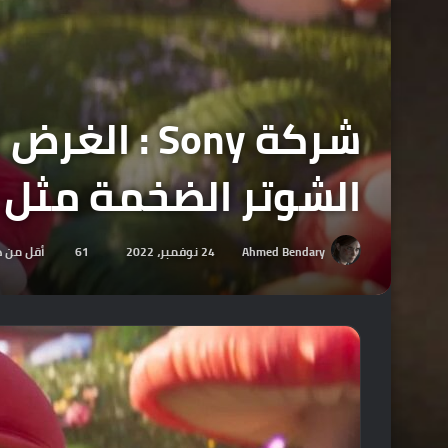
الشوتر الضخمة مثل Call Of Duty
Ahmed Bendary
24 نوفمبر، 2022
61
أقل من د