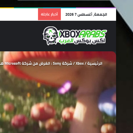
الجمعة, أغسطس 7 2026
أخبار عاجلة
الرئيسية
/
Xbox
/
شركة Sony : الغرض من شركة Microsoft هو حرماننا من ألعاب الشوتر الضخمة مثل Call Of Duty