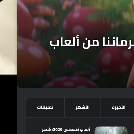
رض من شركة Microsoft هو حرماننا من ألعاب
الأخيرة
الأشهر
تعليقات
ألعاب أغسطس 2026: شهر