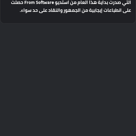
التي
صدرت
بداية
هذا
العام
من
استديو
From Software
حصلت
على
انطباعات
إيجابية
من
الجمهور
والنقاد
على
حد
سواء
.