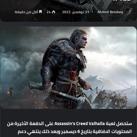
Ahmed Bendary
21 نوفمبر، 2022
24
أقل من دقيقة
ستحصل
لعبة
Assassin’s Creed Valhalla
على
الدفعة
الأخيرة
من
المحتويات
الاضافية
بتاريخ
6
ديسمبر
وبعد
ذلك
ينتهي
دعم