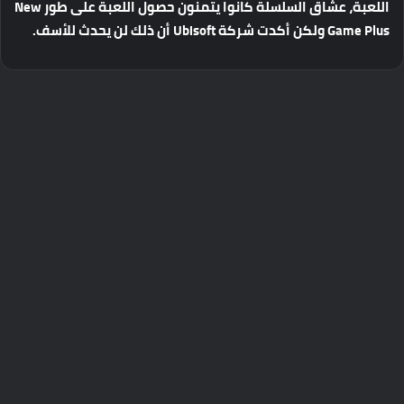
اللعبة
،
عشاق
السلسلة
كانوا
يتمنون
حصول
اللعبة
على
طور
New
Game Plus
ولكن
أكدت
شركة
Ubisoft
أن
ذلك
لن
يحدث
للأسف
.