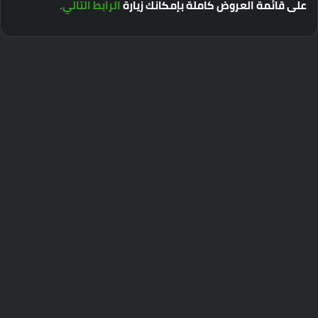
على
قائمة
العروض
كاملة
بإمكانك
زيارة
الرابط
التالي
.