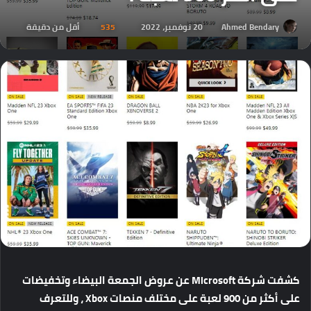
Ahmed Bendary
20 نوفمبر، 2022
535
أقل من دقيقة
كشفت
شركة
Microsoft
عن
عروض
الجمعة
البيضاء
وتخفيضات
على
أكثر
من
900
لعبة
على
مختلف
منصات
Xbox
،
وللتعرف