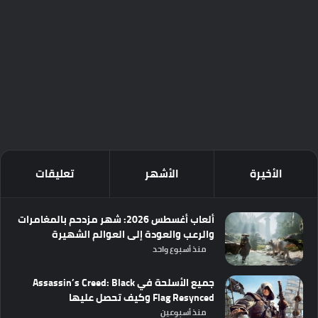
الأخيرة
الأشهر
تعليقات
ألعاب أغسطس 2026: شهر مزدحم بالمغامرات
والرعب والعودة إلى العوالم الشهيرة
منذ أسبوع واحد
جميع الأسلحة في Assassin’s Creed: Black
Flag Resynced وكيف تحصل عليها
منذ أسبوعين