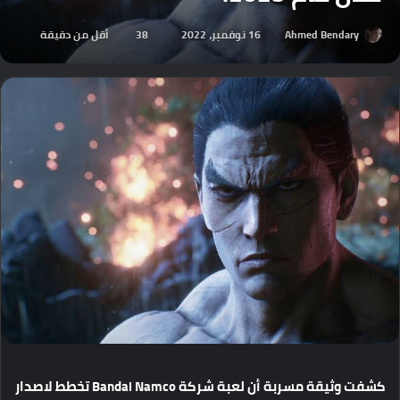
Ahmed Bendary
16 نوفمبر، 2022
38
أقل من دقيقة
كشفت
وثيقة
مسربة
أن
لعبة
شركة
Bandai Namco
تخطط
لاصدار