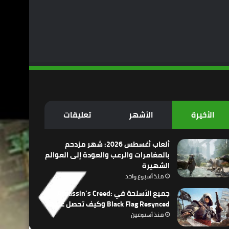
الأخيرة
الأشهر
تعليقات
ألعاب أغسطس 2026: شهر مزدحم
بالمغامرات والرعب والعودة إلى العوالم
الشهيرة
منذ أسبوع واحد
جميع الأسلحة في Assassin’s Creed:
Black Flag Resynced وكيف تحصل عليها
منذ أسبوعين