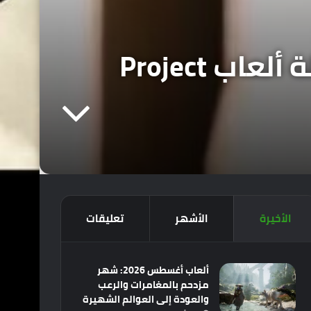
بشكل رسمي : شركة EA تقرر التخلي عن سلسلة ألعاب Project
الأخيرة
الأشهر
تعليقات
ألعاب أغسطس 2026: شهر
مزدحم بالمغامرات والرعب
والعودة إلى العوالم الشهيرة