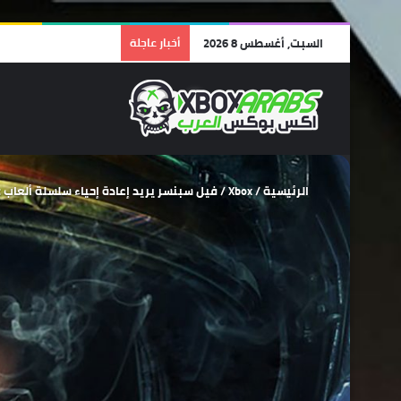
السبت, أغسطس 8 2026
أخبار عاجلة
الرئيسية
/
Xbox
/
فيل سبنسر يريد إعادة إحياء سلسلة ألعاب StarCraft من جديد.