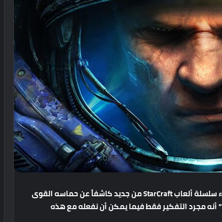
ء
سلسلة
ألعاب
StarCraft
من
جديد
كاشفاً
عن
حماسه
القوى
أنه
مجرد
التفكير
فقط
فيما
يمكن
أن
نفعله
مع
هذه