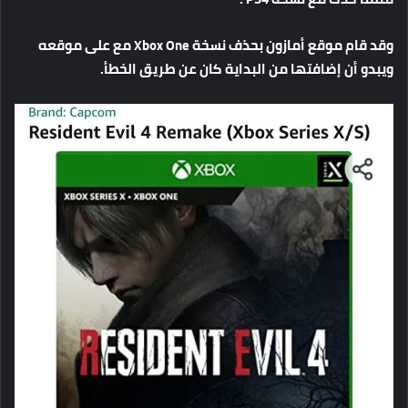
وقد
قام
موقع
أمازون
بحذف
نسخة
Xbox One
مع
على
موقعه
ويبدو
أن
إضافتها
من
البداية
كان
عن
طريق
الخطأ
.