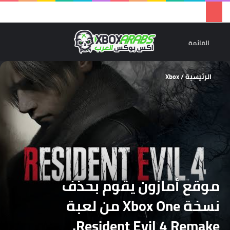
تسجيل 
ال
القائمة
الرئيسية
/
Xbox
موقع أمازون يقوم بحذف
نسخة Xbox One من لعبة
Resident Evil 4 Remake.