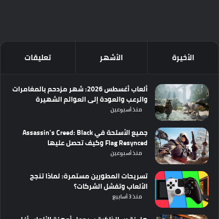
الأخيرة
الأشهر
تعليقات
ألعاب أغسطس 2026: شهر مزدحم بالمغامرات
والرعب والعودة إلى العوالم الشهيرة
منذ أسبوعين
جميع الأسلحة في Assassin’s Creed: Black
Flag Resynced وكيف تحصل عليها
منذ أسبوعين
تسريحات المطورين مستمرة: لماذا تنجح
الألعاب وتفشل الشركات؟
منذ 3 أسابيع