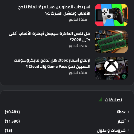
تسريحات المطورين مستمرة: لماذا تنجح
الألعاب وتفشل الشركات؟
منذ 3 أسابيع
هل نقص الذاكرة سيجعل أجهزة الألعاب أغلى
حتى 2028؟
منذ 3 أسابيع
ارتفاع أسعار Xbox: هل تدفع مايكروسوفت
اللاعبين نحو Game Pass والـ Cloud ؟
منذ 4 أسابيع
تصنيفات
(10٬481)
Xbox
أخبار
(11٬596)
شروحات و حلول
(15)