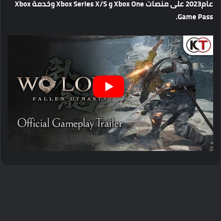
عام
2023
على
منصات
Xbox One
و
Xbox Series X/S
وخدمة
Xbox
Game Pass.