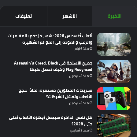
الأخيرة
الأشهر
تعليقات
ألعاب أغسطس 2026: شهر مزدحم بالمغامرات
والرعب والعودة إلى العوالم الشهيرة
منذ 6 أيام
جميع الأسلحة في Assassin’s Creed: Black
Flag Resynced وكيف تحصل عليها
منذ أسبوعين
تسريحات المطورين مستمرة: لماذا تنجح
الألعاب وتفشل الشركات؟
منذ أسبوعين
هل نقص الذاكرة سيجعل أجهزة الألعاب أغلى
حتى 2028؟
منذ 3 أسابيع