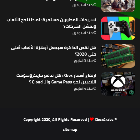
منذ أسبوعين
تسريحات المطورين مستمرة: لماذا تنجح الألعاب
وتفشل الشركات؟
منذ أسبوعين
هل نقص الذاكرة سيجعل أجهزة الألعاب أغلى
حتى 2028؟
منذ 3 أسابيع
ارتفاع أسعار Xbox: هل تدفع مايكروسوفت
اللاعبين نحو Game Pass والـ Cloud ؟
منذ 4 أسابيع
XboxArabs
© Copyright 2020, All Rights Reserved |
sitemap