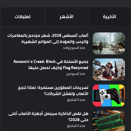
الأخيرة
الأشهر
تعليقات
ألعاب أغسطس 2026: شهر مزدحم بالمغامرات
والرعب والعودة إلى العوالم الشهيرة
منذ أسبوع واحد
جميع الأسلحة في Assassin’s Creed: Black
Flag Resynced وكيف تحصل عليها
منذ أسبوعين
تسريحات المطورين مستمرة: لماذا تنجح
الألعاب وتفشل الشركات؟
منذ 3 أسابيع
هل نقص الذاكرة سيجعل أجهزة الألعاب أغلى
حتى 2028؟
منذ 3 أسابيع