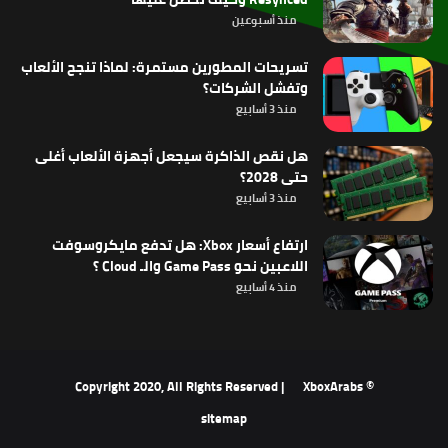
منذ أسبوعين
تسريحات المطورين مستمرة: لماذا تنجح الألعاب
وتفشل الشركات؟
منذ 3 أسابيع
هل نقص الذاكرة سيجعل أجهزة الألعاب أغلى
حتى 2028؟
منذ 3 أسابيع
ارتفاع أسعار Xbox: هل تدفع مايكروسوفت
اللاعبين نحو Game Pass والـ Cloud ؟
منذ 4 أسابيع
XboxArabs
© Copyright 2020, All Rights Reserved |
sitemap