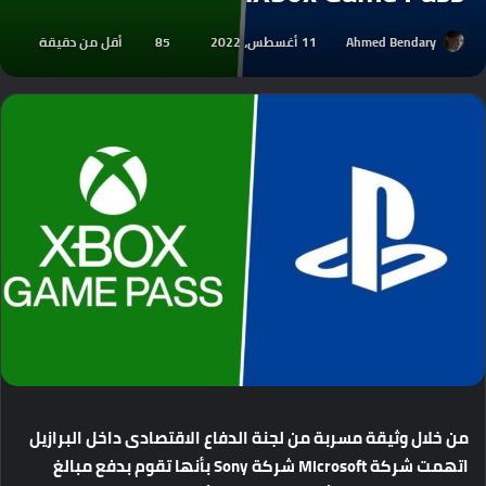
Ahmed Bendary
11 أغسطس، 2022
85
أقل من دقيقة
من
خلال
وثيقة
مسربة
من
لجنة
الدفاع
الاقتصادى
داخل
البرازيل
اتهمت
شركة
Microsoft
شركة
Sony
بأنها
تقوم
بدفع
مبالغ