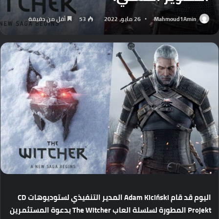
Mahmoud1Amin
26 مايو، 2022
53
أقل من دقيقة
اليوم قد قام Adam Kiciński المدير التنفيذي لستوديوهات CD
Projekt المطورة لسلسلة العاب The Witcher بدعوة المستثمرين