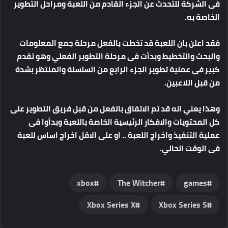
فى الشركة للتحدث عن الجزء القادم من اللعبة ومراحل التطوير
الخاصة به.
فقد اعلن بان اللعبة قد تخطت بالفعل مرحلة جمع المعلومات
والبحث والتخطيط وبدأت فى مرحلة التطوير الفعلي وهو تقدم
كبير فى عملية تطوير الجزء الرابع من السلسلة والمنتظر بشدة
من قبل اللاعبين.
وهذا يعني انه قد تم الاتفاق بالفعل من قبل فريق التطوير على
كل المحتويات والافكار الرئيسية الخاصة باللعبة وبدأوا فى
عملية التنفيذ واخراج اللعبة .. او على الاقل اخراج اساس للعبة
فى الوقت الحالي.
xbox
The Witcher
games
Xbox Series X
Xbox Series S