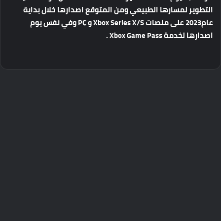
التطوير
لمسارها
الطبيعي
ومن
المتوقع
اصدارها
خلال
بداية
عام
2023
على
منصات
Xbox Series X/S
و
PC
وفي
نفس
يوم
اصدارها
لخدمة
Xbox Game Pass .