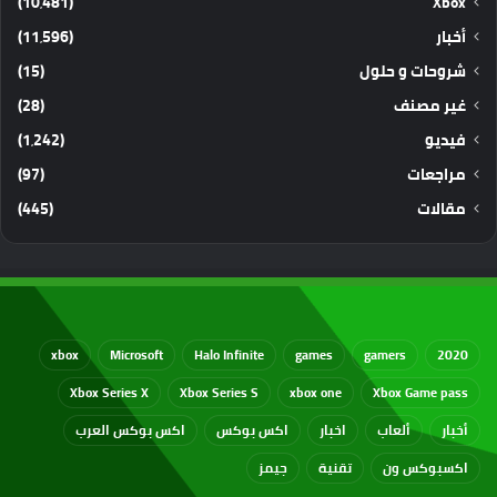
(10٬481)
Xbox
أخبار
(11٬596)
شروحات و حلول
(15)
غير مصنف
(28)
فيديو
(1٬242)
مراجعات
(97)
مقالات
(445)
xbox
Microsoft
Halo Infinite
games
gamers
2020
Xbox Series X
Xbox Series S
xbox one
Xbox Game pass
أخبار
ألعاب
اخبار
اكس بوكس
اكس بوكس العرب
اكسبوكس ون
تقنية
جيمز