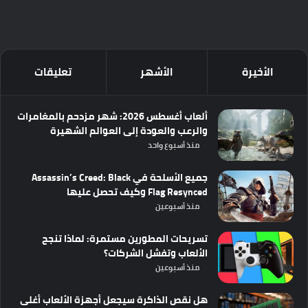
الأخيرة
الأشهر
تعليقات
ألعاب أغسطس 2026: شهر مزدحم بالمغامرات
والرعب والعودة إلى العوالم الشهيرة
منذ أسبوع واحد
جميع الأسلحة في Assassin’s Creed: Black
Flag Resynced وكيف تحصل عليها
منذ أسبوعين
تسريحات المطورين مستمرة: لماذا تنجح
الألعاب وتفشل الشركات؟
منذ أسبوعين
هل نقص الذاكرة سيجعل أجهزة الألعاب أغلى