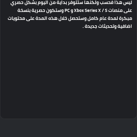
ليس هذا فحسب ولكنها ستتوفر بداية من اليوم بشكل حصري
على منصات Xbox Series X / S و PC وستكون حصرية بنسخة
مبكرة لمدة عام كامل وستحصل خلال هذه المدة على محتويات
اضافية وتحديثات جديدة .