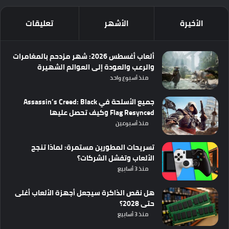
الأخيرة
الأشهر
تعليقات
ألعاب أغسطس 2026: شهر مزدحم بالمغامرات
والرعب والعودة إلى العوالم الشهيرة
منذ أسبوع واحد
جميع الأسلحة في Assassin’s Creed: Black
Flag Resynced وكيف تحصل عليها
منذ أسبوعين
تسريحات المطورين مستمرة: لماذا تنجح
الألعاب وتفشل الشركات؟
منذ 3 أسابيع
هل نقص الذاكرة سيجعل أجهزة الألعاب أغلى
حتى 2028؟
منذ 3 أسابيع