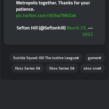
Metropolis together. Thanks for your
patience.
pic.twitter.com/VOSwTM6Zak
March 23,
— Sefton Hill (@Seftonhill)
2022
Suicide Squad: Kill The Justice League
games
Xbox Series X
Xbox Series S
xbox one