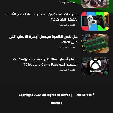
منذ أسبوعين
تسريحات المطورين مستمرة: لماذا تنجح الألعاب
وتفشل الشركات؟
منذ 3 أسابيع
هل نقص الذاكرة سيجعل أجهزة الألعاب أغلى
حتى 2028؟
منذ 3 أسابيع
ارتفاع أسعار Xbox: هل تدفع مايكروسوفت
اللاعبين نحو Game Pass والـ Cloud ؟
منذ 4 أسابيع
XboxArabs
© Copyright 2020, All Rights Reserved |
sitemap