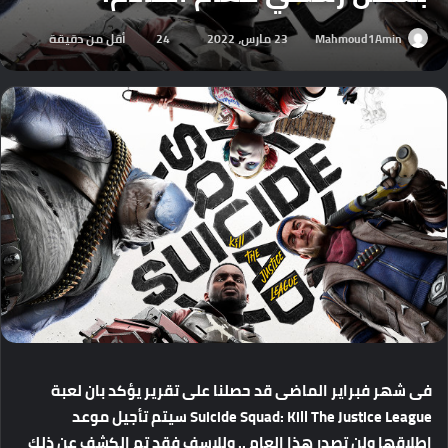
Mahmoud1Amin
23 مارس، 2022
24
أقل من دقيقة
فى شهر فبراير الماضى قد حصلنا على تقرير يؤكد بان لعبة
Suicide Squad: Kill The Justice League سيتم تأجيل موعد
اطلاقها ولن تصدر هذا العام .. وللاسف فقد تم الكشف عن ذلك