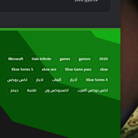
Microsoft
Halo Infinite
games
gamers
2020
Xbox Series S
xbox one
Xbox Game pass
xbox
Xbox Series X
أخبار
ألعاب
اخبار
اكس بوكس
اكس بوكس العرب
اكسبوكس ون
تقنية
جيمز