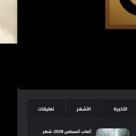
الأخيرة
الأشهر
تعليقات
ألعاب أغسطس 2026: شهر