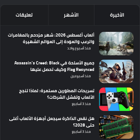
الأخيرة
الأشهر
تعليقات
ألعاب أغسطس 2026: شهر مزدحم بالمغامرات
والرعب والعودة إلى العوالم الشهيرة
منذ أسبوع واحد
جميع الأسلحة في Assassin’s Creed: Black
Flag Resynced وكيف تحصل عليها
منذ أسبوعين
تسريحات المطورين مستمرة: لماذا تنجح
الألعاب وتفشل الشركات؟
منذ 3 أسابيع
هل نقص الذاكرة سيجعل أجهزة الألعاب أغلى
حتى 2028؟
منذ 3 أسابيع