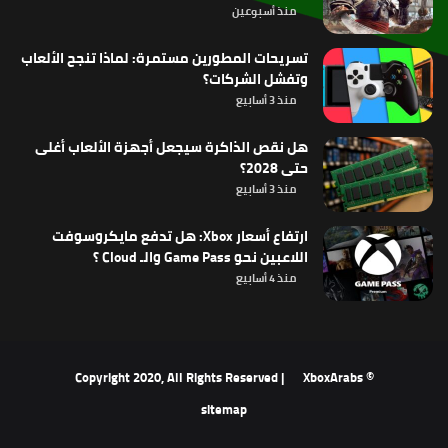
منذ أسبوعين
تسريحات المطورين مستمرة: لماذا تنجح الألعاب
وتفشل الشركات؟
منذ 3 أسابيع
هل نقص الذاكرة سيجعل أجهزة الألعاب أغلى
حتى 2028؟
منذ 3 أسابيع
ارتفاع أسعار Xbox: هل تدفع مايكروسوفت
اللاعبين نحو Game Pass والـ Cloud ؟
منذ 4 أسابيع
XboxArabs
© Copyright 2020, All Rights Reserved |
sitemap