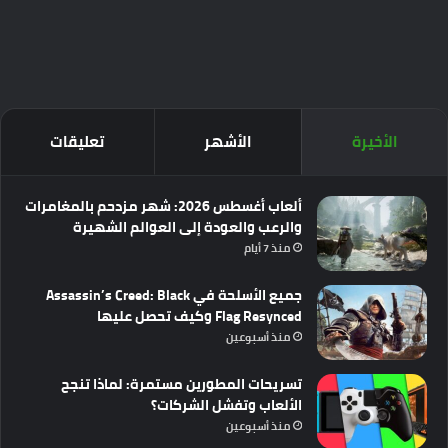
الأخيرة
الأشهر
تعليقات
ألعاب أغسطس 2026: شهر مزدحم بالمغامرات
والرعب والعودة إلى العوالم الشهيرة
منذ 7 أيام
جميع الأسلحة في Assassin’s Creed: Black
Flag Resynced وكيف تحصل عليها
منذ أسبوعين
تسريحات المطورين مستمرة: لماذا تنجح
الألعاب وتفشل الشركات؟
منذ أسبوعين