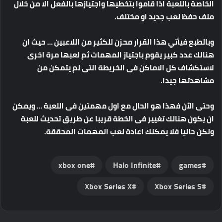
الخاصة باللعبة اذا قاموا بتخطيها واجتيازها بالفعل الا من خلال
ملف حفظ لعب جديد او مختلف.
وبالطبع فيأتي هذا القرار محزن للكثير من اللاعبين … حيث ان
هنالك عدد كبير يقوم باجتياز المهمات ثم لعبها مرة اخرى
لاستكشاف كل الاماكن فى الخريطة التى لم يتمكن من
مشاهدتها جيدا.
وحتى الآن فهذا هو الحال مع اول مهمتين فى اللعبة … ويمكن
ان يكون هنالك تغيير فى الخطة قريبا عن طريق تحديث للعبة
ولكن حاليا فلا يمكنك اعادة لعب المهمات المحققة.
xbox one
Halo Infinite
games
Xbox Series X
Xbox Series S