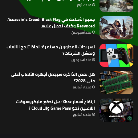
منذ 7 أيام
جميع الأسلحة في Assassin’s Creed: Black Flag
Resynced وكيف تحصل عليها
منذ أسبوعين
تسريحات المطورين مستمرة: لماذا تنجح الألعاب
وتفشل الشركات؟
منذ أسبوعين
هل نقص الذاكرة سيجعل أجهزة الألعاب أغلى
حتى 2028؟
منذ 3 أسابيع
ارتفاع أسعار Xbox: هل تدفع مايكروسوفت
اللاعبين نحو Game Pass والـ Cloud ؟
منذ 4 أسابيع