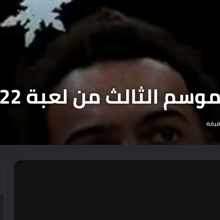
الثالث من لعبة NBA 2K22.
قيقة