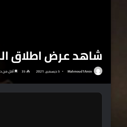
شاهد عرض اطلاق الموسم 
Mahmoud1Amin
5 ديسمبر، 2021
35
أقل من د