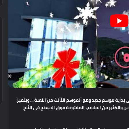
رة NBA 2K22 سوف تحصل على بداية موسم جديد وهو الموسم الثالث من اللعبة … ويتميز
س والكثير من الملاعب المفتوحة فوق الاسطح فى الثلج