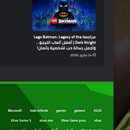
مراجعة Lego Batman: Legacy of the
Dark Knight | أفضل ألعاب الليجو…
وأجمل رسالة حب لشخصية باتمان!
24 مايو، 2026
Microsoft
Halo Infinite
games
gamers
2020
Xbox Series S
xbox one
Xbox Game pass
xbox