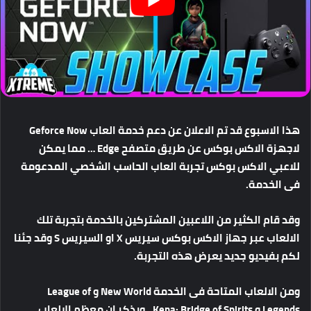
هذا الاسبوع قد تم الاعلان عن دعم خدمة العاب Geforce Now
لاجهزة الاكس بوكس عن طريق متصفح Edge … مما يمكن
للاعبي الاكس بوكس تجربة العاب الحاسب الشخصي المدعومة
فى الخدمة.
وقد قام الكثير من اللاعبين المشتركين بالخدمة بتجربة تلك
الالعاب عبر جهاز الاكس بوكس سيريس X او السيريس S وقد جئنا
لكم بفيديو جديد يعرض هذه التجربة.
ومن الالعاب المتاحة فى الخدمة
New World
و
League of
Legends
و
Kena: Bridge of Spirits ..
ويذكر ان معظم الالعاب