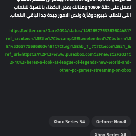
تعمل على دقة 1080P وهنالك بعض الاخطاء بالنسبة للالعاب
التى تتطلب كيبورد وفأرة ولكن الامور جيدة جدا لباقي الالعاب.
https://twitter.com/Dare2094/status/1452657759363604481?
ref_src=twsrc%5Etfw%7Ctwcamp%5Etweetembed%7Ctwterm%5
E1452657759363604481%7Ctwgr%5Ehb_1_7%7Ctwcon%5Es1_&
ref_url=https%3A%2F%2Fwww.purexbox.com%2Fnews%2F2021%
2F10%2Fheres-a-look-at-league-of-legends-new-world-and-
other-pc-games-streaming-on-xbox
Xbox Series S
Geforce Now
Xbox Series X