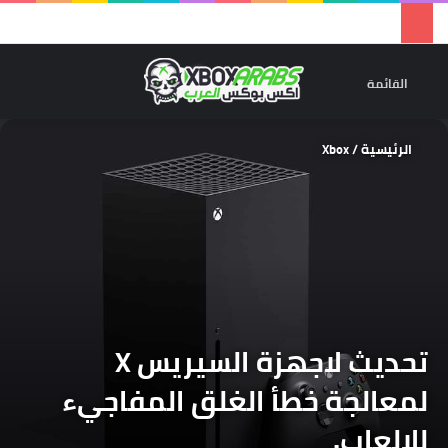
تسجيل 
ال
القائمة
الرئيسية
/
Xbox
تحديث لاجهزة السيريس X
لمعالجة خطأ الغلق المفاجيء
للالعاب.