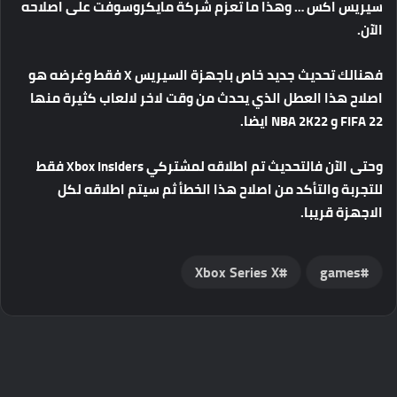
سيريس اكس … وهذا ما تعزم شركة مايكروسوفت على اصلاحه
الآن.
فهنالك تحديث جديد خاص باجهزة السيريس X فقط وغرضه هو
اصلاح هذا العطل الذي يحدث من وقت لاخر لالعاب كثيرة منها
FIFA 22 و NBA 2K22 ايضا.
وحتى الآن فالتحديث تم اطلاقه لمشتركي Xbox Insiders فقط
للتجربة والتأكد من اصلاح هذا الخطأ ثم سيتم اطلاقه لكل
الاجهزة قريبا.
Xbox Series X
games