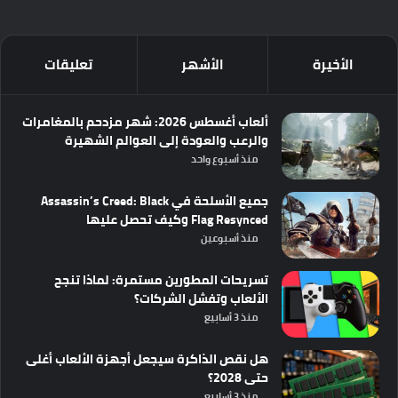
الأخيرة
الأشهر
تعليقات
ألعاب أغسطس 2026: شهر مزدحم بالمغامرات
والرعب والعودة إلى العوالم الشهيرة
منذ أسبوع واحد
جميع الأسلحة في Assassin’s Creed: Black
Flag Resynced وكيف تحصل عليها
منذ أسبوعين
تسريحات المطورين مستمرة: لماذا تنجح
الألعاب وتفشل الشركات؟
منذ 3 أسابيع
هل نقص الذاكرة سيجعل أجهزة الألعاب أغلى
حتى 2028؟
منذ 3 أسابيع