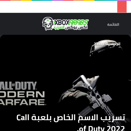
تسجيل 
ال
القائمة
الرئيسية
/
Xbox
تسريب الاسم الخاص بلعبة Call
of Duty 2022.