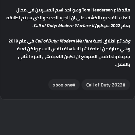
فقد قام Tom Henderson وهو احد اهم المسربين فى مجال
العاب الفيديو بالكشف على ان الجزء الجديد والذى سيتم اطلاقه
بعام 2022 سيكون
Call of Duty: Modern Warfare II.
و
قد تم اطلاق لعبة
Call of Duty: Modern Warfare
فى عام 2019
وهي عبارة عن اعادة نشر للسلسلة بنفس الاسم ولكن لعبة
جديدة ولذا فمن المتوقع ان تكون اللعبة هى الجزء الثاني
بالفعل.
xbox one
Call of Duty 2022