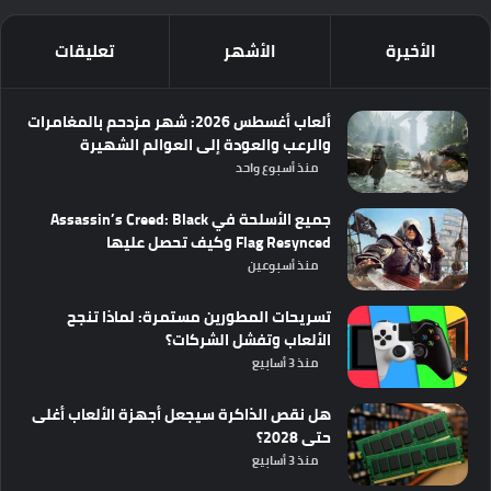
الأخيرة
الأشهر
تعليقات
ألعاب أغسطس 2026: شهر مزدحم بالمغامرات
والرعب والعودة إلى العوالم الشهيرة
منذ أسبوع واحد
جميع الأسلحة في Assassin’s Creed: Black
Flag Resynced وكيف تحصل عليها
منذ أسبوعين
تسريحات المطورين مستمرة: لماذا تنجح
الألعاب وتفشل الشركات؟
منذ 3 أسابيع
هل نقص الذاكرة سيجعل أجهزة الألعاب أغلى
حتى 2028؟
منذ 3 أسابيع