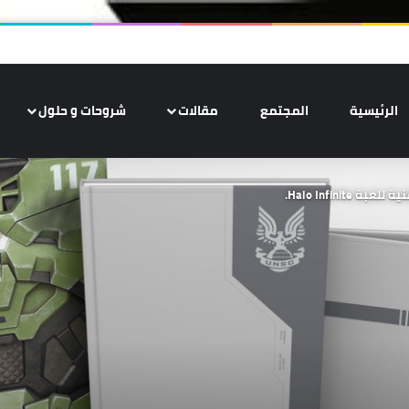
الرئيسية
المجتمع
مقالات
شروحات و حلول
Halo Infinit.