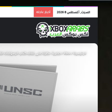
السبت, أغسطس 8 2026
أخبار عاجلة
الرئيسية
/
Xbox
/
حصرياً : نظرة على غلاف كتاب الرسومات الفنية للعبة e