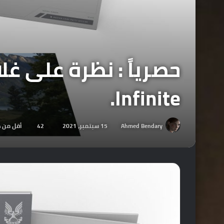
Infinite.
Ahmed Bendary
15 سبتمبر، 2021
42
أقل من د