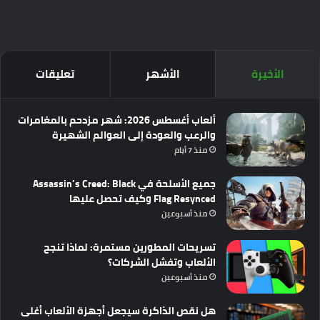
الأخيرة
الأشهر
تعليقات
ألعاب أغسطس 2026: شهر مزدحم بالمغامرات
والرعب والعودة إلى العوالم الشهيرة
منذ 7 أيام
جميع الأسلحة في Assassin’s Creed: Black
Flag Resynced وكيف تحصل عليها
منذ أسبوعين
تسريحات المطورين مستمرة: لماذا تنجح
الألعاب وتفشل الشركات؟
منذ أسبوعين
هل نقص الذاكرة سيجعل أجهزة الألعاب أغلى