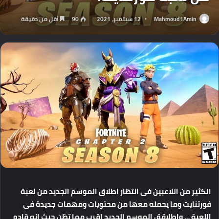
Mahmoud1Amin
12 سبتمبر، 2021
90
أقل من دقيقة
الكثير من اللاعبين فى انتظار اطلاق الموسم الجديد من لعبة
فورتنايت وما يحمله معها من محتويات ومهمات جديدة فى
اللعبة … واطلاقق الموسم الجديد اقرب مما تظن حيث انه قادم