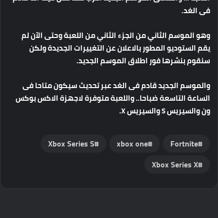
فى الغد.
وهو الموسم الثاني من الجزء الثاني من اللعبة وحتى الآن لم
يقم الستوديو المطور بالاعلان عن التغييرات الجديدة ولكن
سنقوم بنشرها فور اطلاق الموسم الجديد.
والموسم الجديد قادم فى الغد عبر تحديث سيكون متاحا فى
الساعة التاسعة ضباحا.. واللعبة متوفرة لاجهزة الاكس بوكس
ون والسيريس S والسيريس X.
Xbox Series S
xbox one
Fortnite
Xbox Series X