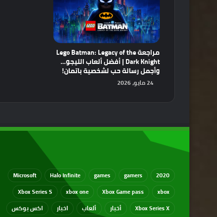
مراجعة Lego Batman: Legacy of the
Dark Knight | أفضل ألعاب الليجو…
وأجمل رسالة حب لشخصية باتمان!
24 مايو، 2026
Microsoft
Halo Infinite
games
gamers
2020
Xbox Series S
xbox one
Xbox Game pass
xbox
Xbox Series X
أخبار
ألعاب
اخبار
اكس بوكس