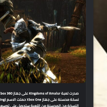
النسخة من المحسنة من اللعبة ستحصل على توسعة جد