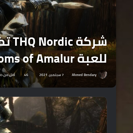
للعبة Kingdoms of Amalur .
Ahmed Bendary
7 سبتمبر، 2021
46
أقل من دق