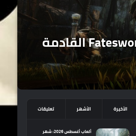
شركة THQ Nordic تكشف رسمياً عن توسعة Fatesworn القادمة
الأخيرة
الأشهر
تعليقات
ألعاب أغسطس 2026: شهر