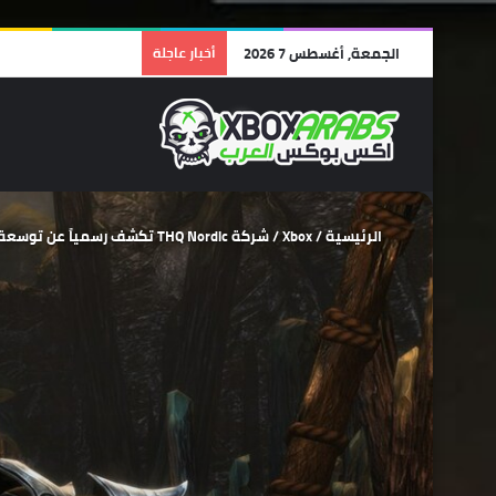
الجمعة, أغسطس 7 2026
أخبار عاجلة
الرئيسية
/
Xbox
/
شركة THQ Nordic تكشف رسمياً عن توسعة Fatesworn القادمة للعبة Kingdoms of Amalur .