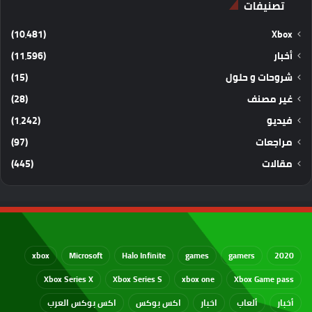
تصنيفات
(10٬481)
Xbox
أخبار
(11٬596)
شروحات و حلول
(15)
غير مصنف
(28)
فيديو
(1٬242)
مراجعات
(97)
مقالات
(445)
xbox
Microsoft
Halo Infinite
games
gamers
2020
Xbox Series X
Xbox Series S
xbox one
Xbox Game pass
أخبار
ألعاب
اخبار
اكس بوكس
اكس بوكس العرب