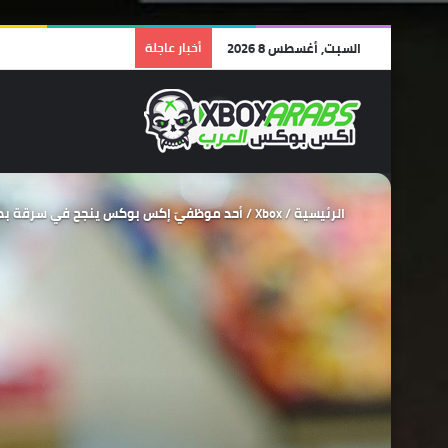
السبت, أغسطس 8 2026
أخبار عاجلة
الرئيسية
/
Xbox
/
أحد موظفيّ إكس بوكس ينجح في سرقة بطاقات بقيمة 