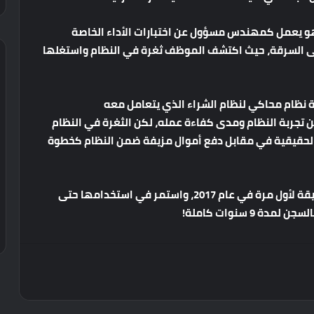
هو يعمل كمهندس مسؤول عن اختبارات الأداء الخاصة
ى السرقة، حيث اكتشف الموظف ثغرة في النظام واستغلها
 نظام محاكي لنظام الشراء الذي يتعامل معه
 تجربة النظام ومدى كفاءة عمله، لكن الثغرة في النظام
الحقيقية في مقابل دفع أموال مزيفة ضمن النظام كخطوة
يشير التقرير إلى أن فولديمير قد اكتشف هذه الطريقة لأول مرة في عام 2017، واستمر في استخدامها حتى
لسجن لمدة 9 سنوات كاملة!