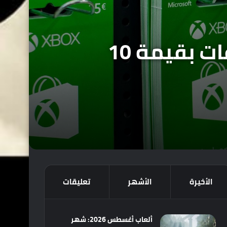
أحد موظفيّ إكس بوكس ينجح في سرقة بطاقات بقيمة 10
الأخيرة
الأشهر
تعليقات
ألعاب أغسطس 2026: شهر