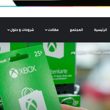
الرئيسية
المجتمع
مقالات
شروحات و حلول
10 مليون دولار