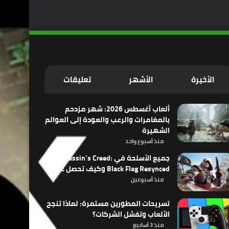
الأخيرة
الأشهر
تعليقات
ألعاب أغسطس 2026: شهر مزدحم
بالمغامرات والرعب والعودة إلى العوالم
الشهيرة
منذ أسبوع واحد
جميع الأسلحة في Assassin’s Creed:
Black Flag Resynced وكيف تحصل عليها
منذ أسبوعين
تسريحات المطورين مستمرة: لماذا تنجح
الألعاب وتفشل الشركات؟
منذ 3 أسابيع