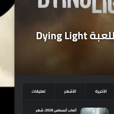
استعراض محتوى إصدار الـ Collector’s Edition للعبة Dying Light
الأخيرة
الأشهر
تعليقات
ألعاب أغسطس 2026: شهر