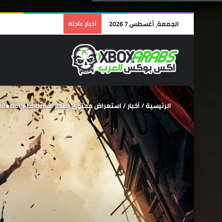
الجمعة, أغسطس 7 2026
أخبار عاجلة
الرئيسية
/
أخبار
/
استعراض محتوى إصدار الـ Collector’s Edition للعبة Dying Light 2 Stay Human