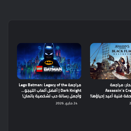
ار: مراجعة
مراجعة Lego Batman: Legacy of the
Assassin’s Cre
Dark Knight | أفضل ألعاب الليجو…
وأجمل رسالة حب لشخصية باتمان!
24 مايو، 2026