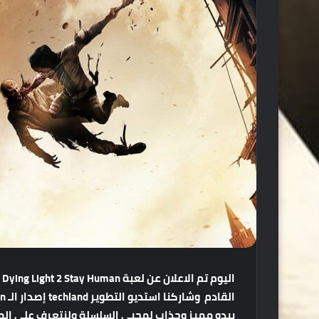
اليوم تم الاعلان عن لعبة
يبدو مميز وجذاب لمحبي السلسلة ولنتعرف على المحتويات نسخة الـ