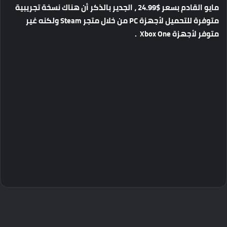
مايو القادم بسعر $24.99 ، الجدير بالذكر أن هناك نسخة تجريبية
متوفرة للتحميل لأجهزة PC من خلال متجر Steam ولكنه غير
متوفر لأجهزة Xbox One .