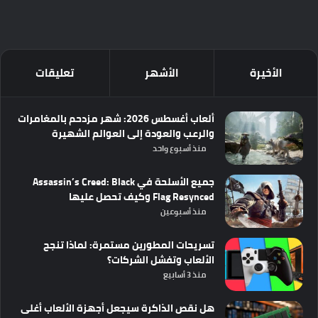
الأخيرة
الأشهر
تعليقات
ألعاب أغسطس 2026: شهر مزدحم بالمغامرات
والرعب والعودة إلى العوالم الشهيرة
منذ أسبوع واحد
جميع الأسلحة في Assassin’s Creed: Black
Flag Resynced وكيف تحصل عليها
منذ أسبوعين
تسريحات المطورين مستمرة: لماذا تنجح
الألعاب وتفشل الشركات؟
منذ 3 أسابيع
هل نقص الذاكرة سيجعل أجهزة الألعاب أغلى