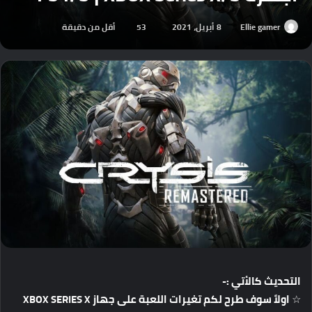
Ellie gamer
8 أبريل، 2021
53
أقل من دقيقة
التحديث كالأتي :-
☆ اولاً سوف طرح لكم تغيرات اللعبة على جهاز XBOX SERIES X