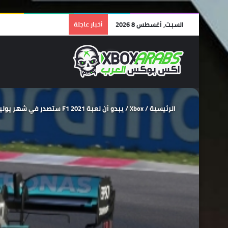
السبت, أغسطس 8 2026
أخبار عاجلة
الرئيسية
/
Xbox
/
يبدو أن لعبة F1 2021 ستصدر في شهر يوليو المقبل على اجهزة Xbox One و Xbox Series X