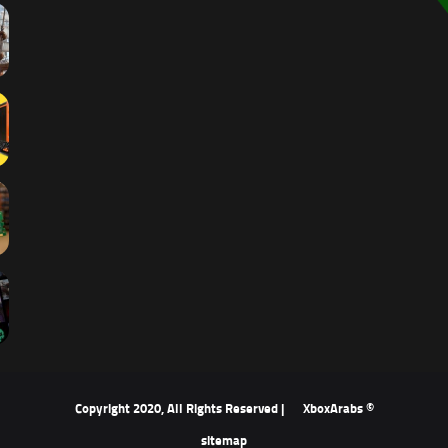
XboxArabs
© Copyright 2020, All Rights Reserved |
sitemap