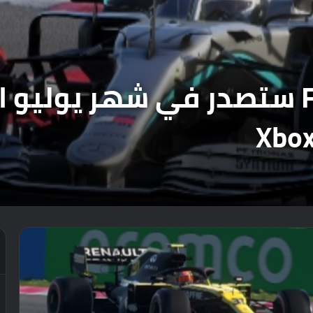
يبدو أن لعبة F1 2021 ستصدر في شه