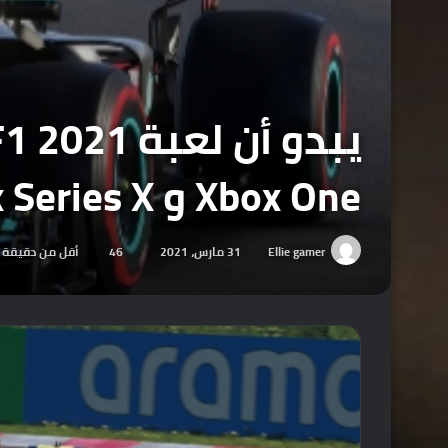
Xbox One و Xbox Series X
Ellie gamer
31 مارس، 2021
46
أقل من دقيقة