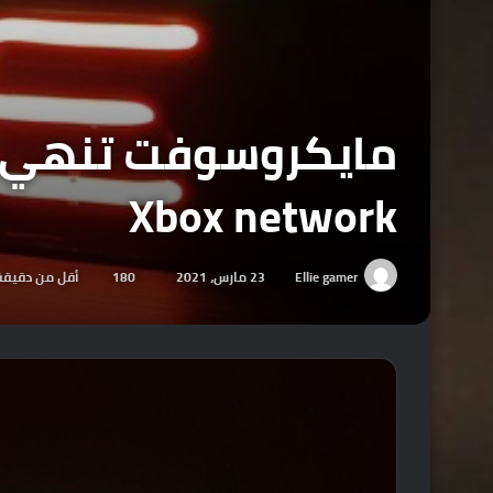
Xbox network
Ellie gamer
23 مارس، 2021
180
أقل من دقيقة