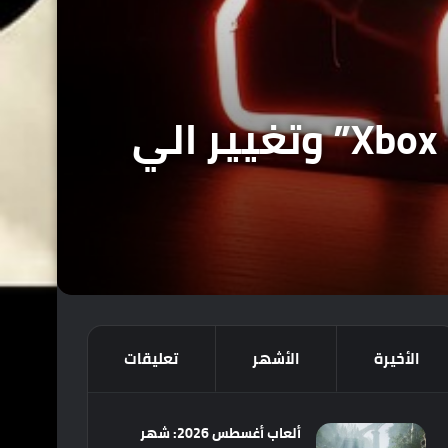
مايكروسوفت تنهي رسميًا علامة تجارية “Xbox Live” وتغيير الي
الأخيرة
الأشهر
تعليقات
ألعاب أغسطس 2026: شهر