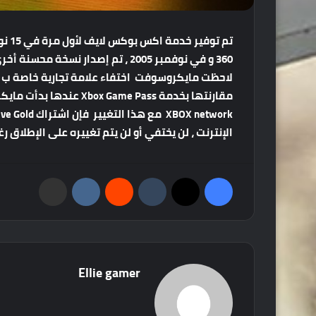
الإنترنت ، لن يختفي أو لن يتم تغييره على الإطلاق 
فيسبوك
‫X
‏Tumblr
‏Reddit
‏VKontakte
مشاركة عبر البريد
Ellie gamer