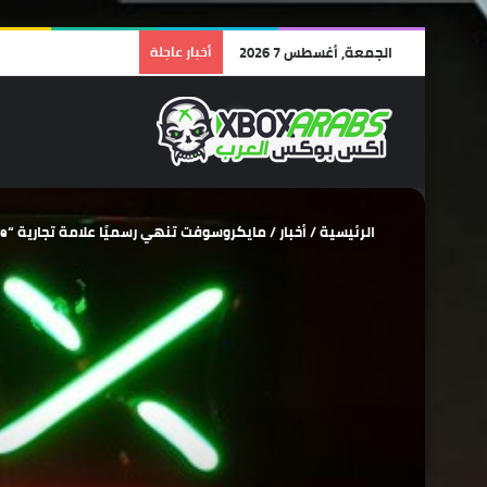
الجمعة, أغسطس 7 2026
أخبار عاجلة
الرئيسية
/
أخبار
/
مايكروسوفت تنهي رسميًا علامة تجارية “Xbox Live” وتغيير الي Xbox network