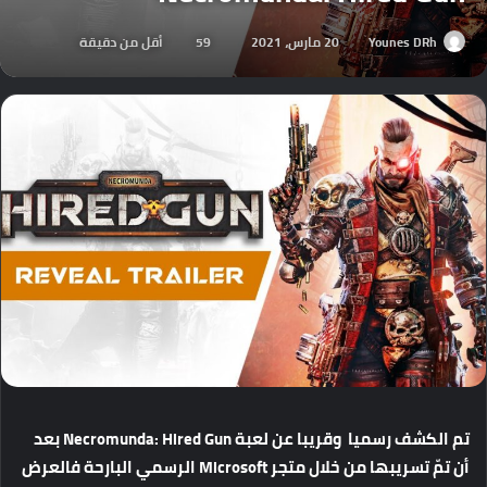
Younes DRh
20 مارس، 2021
59
أقل من دقيقة
تم الكشف رسميا وقريبا عن لعبة Necromunda: Hired Gun بعد
أن تمّ تسريبها من خلال متجر Microsoft الرسمي البارحة فالعرض