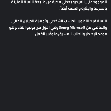
الموجود على الفيديو يعطي فكرة عن طبيعة اللعبة المليئة
بالسرعة والإثارة والعنف أيضاً.
اللعبة قيد التطوير للحاسب الشخصي وأجهزة الجيلين الحالي
والماضي من Microsoft وSony وفي الأوّل من يونيو القادم هو
موعد الإصدار والطلب المسبق متوفّر بالفعل.