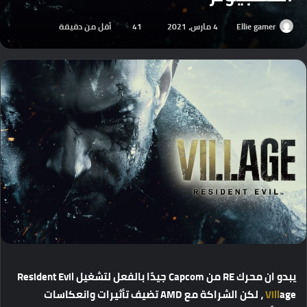
Ellie gamer
4 مارس، 2021
41
أقل من دقيقة
يبدو ان محرك RE من Capcom جيدًا بالفعل لتشغيل Resident Evil
Vill
age ، لكن الشراكة مع AMD تضيف تأثيرات وانعكاسات